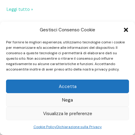
Leggi tutto »
Gestisci Consenso Cookie
Per fornire le migliori esperienze, utilizziamo tecnologie come i cookie
per memorizzare e/o accedere alle informazioni del dispositivo. Il
consenso a queste tecnologie ci permetterà di elaborare dati su
questo sito. Non acconsentire o ritirare il consenso può influire
negativamente su alcune caratteristiche e funzioni. Accettando
Laboratorio di Medicina Tradizionale Cinese
acconsentite inoltre di aver preso atto della nostra privacy policy.
Accetta
Nega
Visualizza le preferenze
Cookie Policy
Dichiarazione sulla Privacy